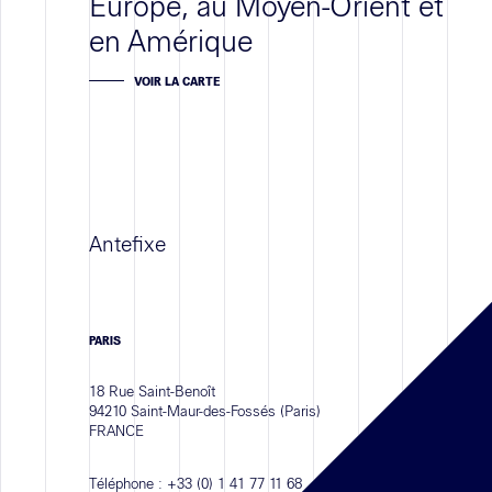
Europe, au Moyen-Orient et
en Amérique
VOIR LA CARTE
Antefixe
PARIS
18 Rue Saint-Benoît
94210 Saint-Maur-des-Fossés (Paris)
FRANCE
Téléphone :
+33 (0) 1 41 77 11 68