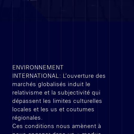
Réalisations
RETAIL
BUREAUX
VALORISATIONS IMMOBILIÈRE
TOUTES
ENVIRONNEMENT
INTERNATIONAL: L’ouverture des
marchés globalisés induit le
relativisme et la subjectivité qui
Secteur
dépassent les limites culturelles
géographique
locales et les us et coutumes
régionales.
Recrutement
Ces conditions nous amènent à