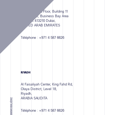
Suite 208, 2nd Floor, Building 11
Bay Square, Business Bay Area
P.O. Box 413210 Dubai,
UNITED ARAB EMIRATES
Téléphone :
+971 4 587 6626
RIYADH
Al Faisaliyah Center, King Fahd Rd,
Olaya District, Level 18,
Riyadh,
ARABIA SAUDITA
Téléphone :
+971 4 587 6626