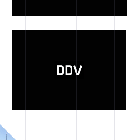
JOB VACANCY
STAGE
EMPLOI
TOUTES
Actualités
WORK IN PROGRESS
ACTIVITÉ D'AGENCE
NEWS
TOUTES