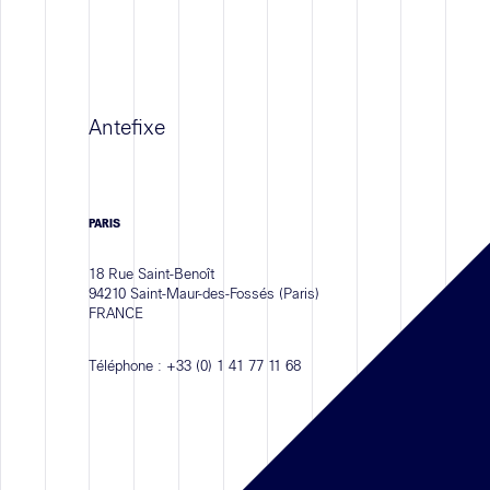
Antefixe
PARIS
18 Rue Saint-Benoît
94210 Saint-Maur-des-Fossés (Paris)
FRANCE
Téléphone :
+33 (0) 1 41 77 11 68