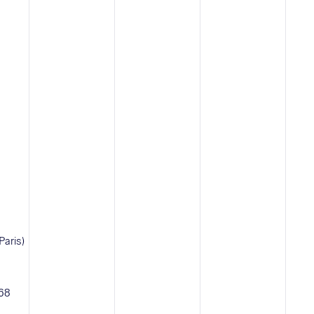
Paris)
 68