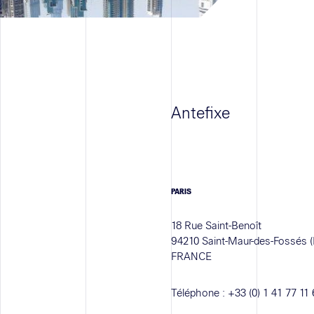
Antefixe
PARIS
18 Rue Saint-Benoît
94210 Saint-Maur-des-Fossés (
FRANCE
Téléphone :
+33 (0) 1 41 77 11