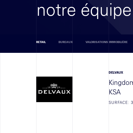
notre équipe
RETAIL
BUREAUX
VALORISATIONS IMMOBILIÈRE
DELVAUX
Kingdom
KSA
SURFACE: 