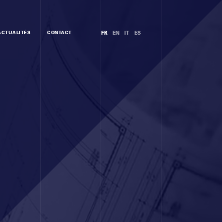
ACTUALITÉS
CONTACT
FR
EN
IT
ES