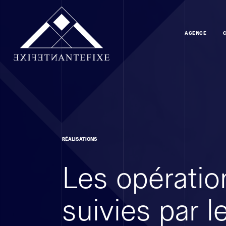
AGENCE
RÉALISATIONS
Les opératio
suivies par 