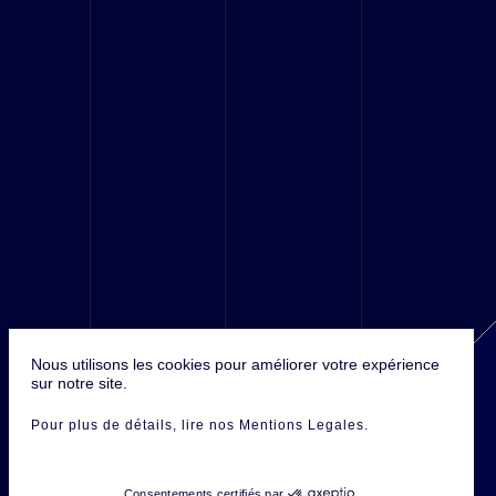
© 2016 Antefixe, Tous droits réservés.
Nous utilisons les cookies pour améliorer votre expérience
sur notre site.
Pour plus de détails
, lire nos Mentions Legales
.
Consentements certifiés par