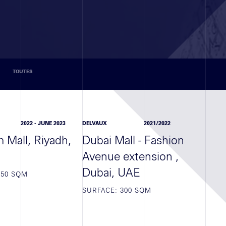
TOUTES
2022 - JUNE 2023
DELVAUX
2021/2022
 Mall, Riyadh,
Dubai Mall - Fashion
Avenue extension ,
Dubai, UAE
350 SQM
SURFACE: 300 SQM