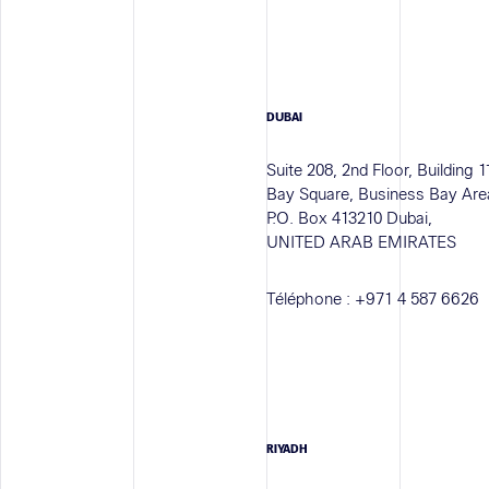
DUBAI
Suite 208, 2nd Floor, Building 1
Bay Square, Business Bay Are
P.O. Box 413210 Dubai,
UNITED ARAB EMIRATES
Téléphone :
+971 4 587 6626
RIYADH