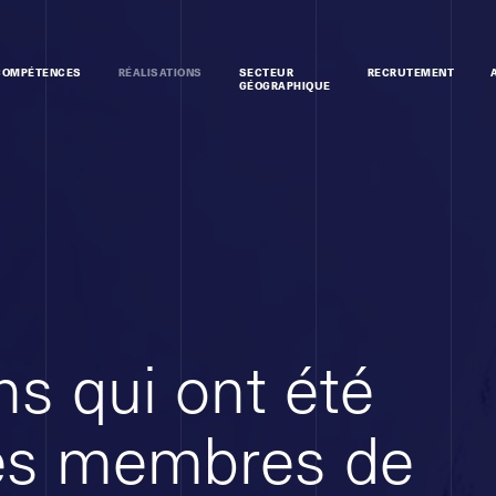
COMPÉTENCES
RÉALISATIONS
SECTEUR
RECRUTEMENT
GÉOGRAPHIQUE
ns qui ont été
les membres de