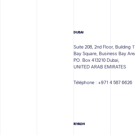
DUBAI
Suite 208, 2nd Floor, Building 1
Bay Square, Business Bay Are
P.O. Box 413210 Dubai,
UNITED ARAB EMIRATES
Téléphone :
+971 4 587 6626
RIYADH