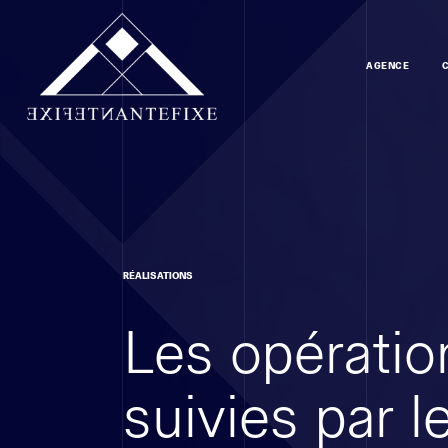
AGENCE
RÉALISATIONS
Les opératio
suivies par 