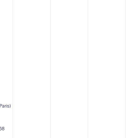
Paris)
 68