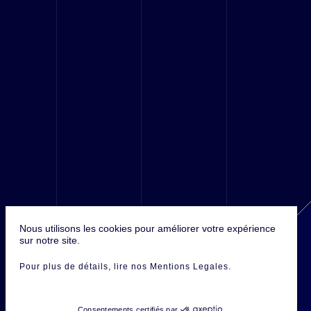
© 2016 Antefixe, Tous droits réservés.
Nous utilisons les cookies pour améliorer votre expérience
sur notre site.
Pour plus de détails
, lire nos Mentions Legales
.
Consentements certifiés par