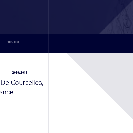
TOUTES
2018/2019
 De Courcelles,
rance