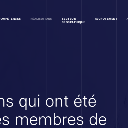
COMPÉTENCES
RÉALISATIONS
SECTEUR
RECRUTEMENT
GÉOGRAPHIQUE
ns qui ont été
les membres de