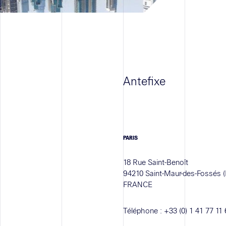
Antefixe
PARIS
18 Rue Saint-Benoît
94210 Saint-Maur-des-Fossés (
FRANCE
Téléphone :
+33 (0) 1 41 77 11