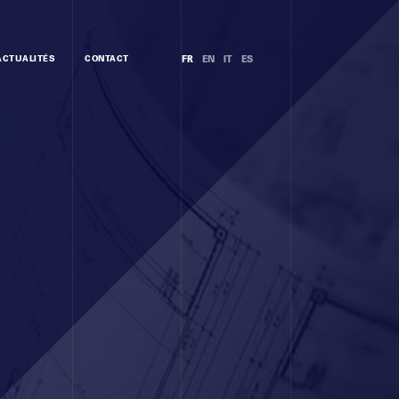
ACTUALITÉS
CONTACT
FR
EN
IT
ES