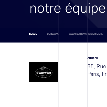
notre équipe
RETAIL
BUREAUX
VALORISATIONS IMMOBILIÈRE
CHURCH
85, Rue
Paris, F