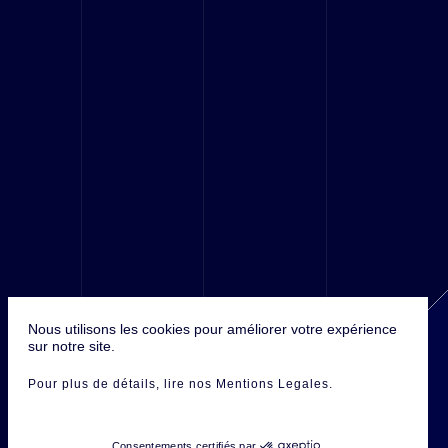
© 2016 Antefixe, Tous droits réservés.
Nous utilisons les cookies pour améliorer votre expérience
sur notre site.
Pour plus de détails
, lire nos Mentions Legales
.
Consentements certifiés par