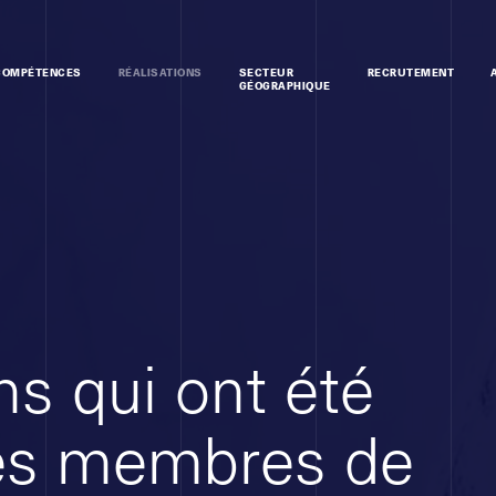
COMPÉTENCES
RÉALISATIONS
SECTEUR
RECRUTEMENT
GÉOGRAPHIQUE
ns qui ont été
les membres de