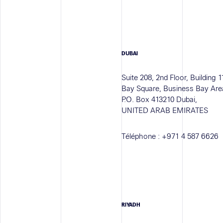
DUBAI
Suite 208, 2nd Floor, Building 1
Bay Square, Business Bay Are
P.O. Box 413210 Dubai,
UNITED ARAB EMIRATES
Téléphone :
+971 4 587 6626
RIYADH