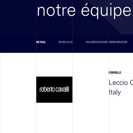
notre équipe
RETAIL
BUREAUX
VALORISATIONS IMMOBILIÈRE
CAVALLI
Leccio O
Italy