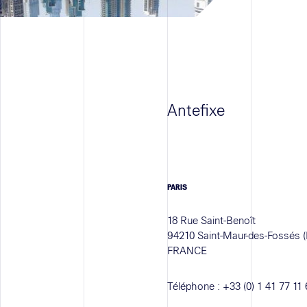
Antefixe
PARIS
18 Rue Saint-Benoît
94210 Saint-Maur-des-Fossés (
FRANCE
Téléphone :
+33 (0) 1 41 77 11