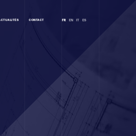
ACTUALITÉS
CONTACT
FR
EN
IT
ES