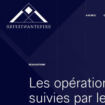
AGENCE
RÉALISATIONS
Les opératio
suivies par 