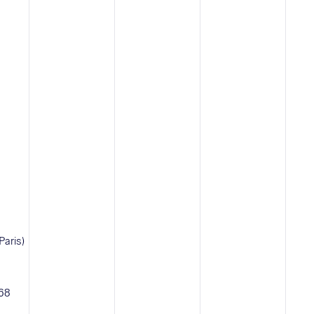
Paris)
 68