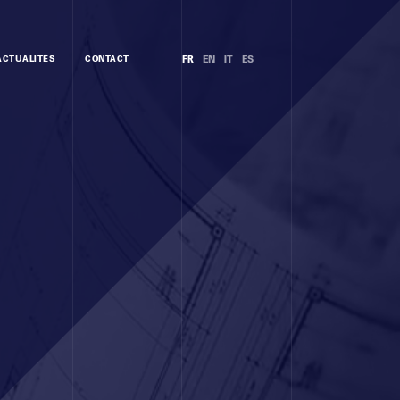
ACTUALITÉS
CONTACT
FR
EN
IT
ES