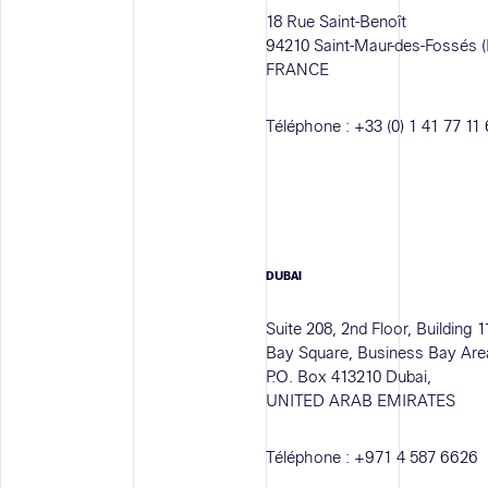
18 Rue Saint-Benoît
94210 Saint-Maur-des-Fossés (
FRANCE
Téléphone :
+33 (0) 1 41 77 11
DUBAI
Suite 208, 2nd Floor, Building 1
Bay Square, Business Bay Are
P.O. Box 413210 Dubai,
UNITED ARAB EMIRATES
Téléphone :
+971 4 587 6626