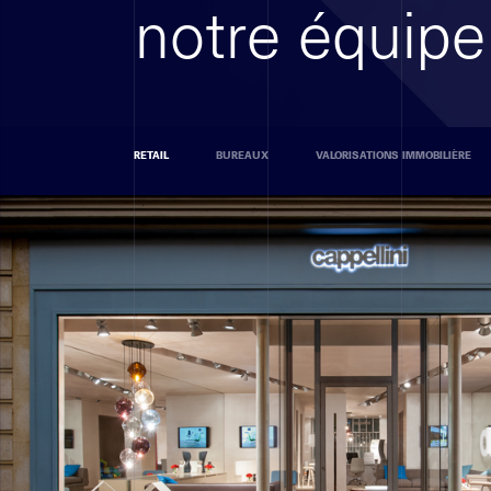
notre équipe
RETAIL
BUREAUX
VALORISATIONS IMMOBILIÈRE