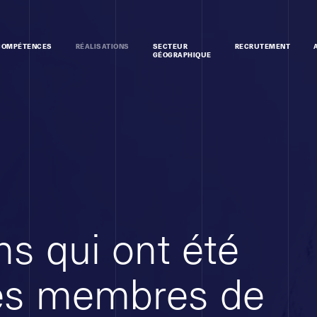
COMPÉTENCES
RÉALISATIONS
SECTEUR
RECRUTEMENT
GÉOGRAPHIQUE
ns qui ont été
les membres de