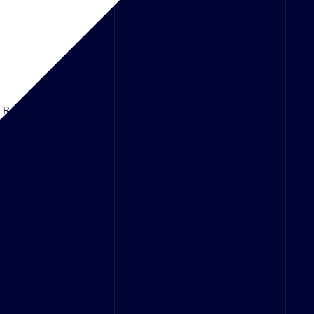
d Rd,