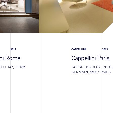
2013
CAPPELLINI
2012
ini Rome
Cappellini Paris
LLI 142, 00186
242 BIS BOULEVARD S
GERMAIN 75007 PARIS