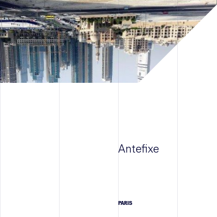
Antefixe
PARIS