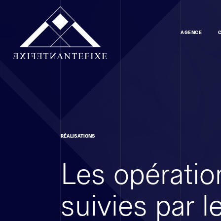
AGENCE
RÉALISATIONS
Les opératio
suivies par 