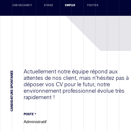
JOB VACANCY
STAGE
EMPLOI
TOUTES
Réalisations
RETAIL
BUREAUX
VALORISATIONS IMMOBILIÈRE
TOUTES
Actuellement notre équipe répond aux
CANDIDATURE SPONTANÉE
attentes de nos client, mais n’hésitez pas à
déposer vos CV pour le futur, notre
environnement professionnel évolue très
Secteur
rapidement !
géographique
POSTE *
Recrutement